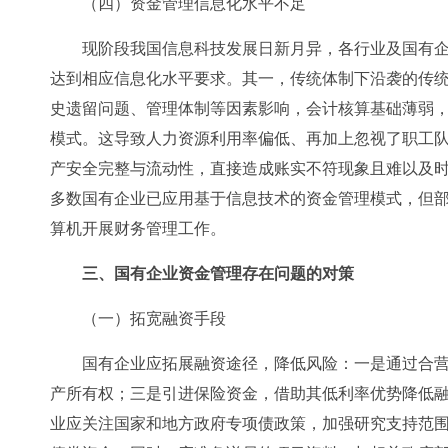
（四）资金管理信息化水平不足
现阶段我国信息科技发展日新月异，各行业及国有
达到相应信息化水平要求。其一，传统体制下沿袭的传
史遗留问题、管理体制等因素影响，会计核算基础薄弱
模式。这导致人力资源利用率偏低、再加上忽视了职工
产安全完整与流动性，直接造成账实不符现象且难以及
多数国有企业已应用基于信息技术的资金管理模式，但
算机开展财务管理工作。
三、国有企业资金管理存在问题的对策
（一）拓宽融资手段
国有企业应拓展融资途径，降低风险：一是通过合
产所有权；三是引进保险资金，借助其低利率优势降低
业应关注国家和地方政府专项债政策，加强研究支持范