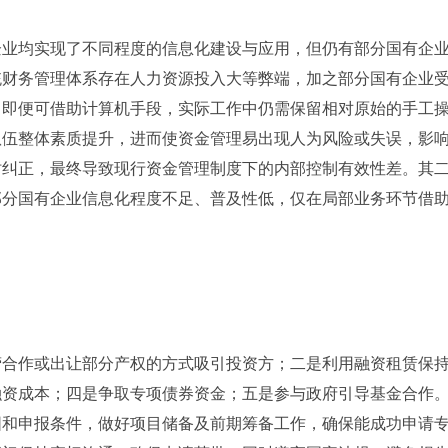
企业均实现了不同程度的信息化建设与应用，但仍有部分国有企
统财务管理体系存在人力资源投入大等弊端，加之部分国有企业
，即便可借助计算机手段，实际工作中仍需保留相对原始的手工
队伍整体素质提升，进而使资金管理易出现人为风险或失误，影
时纠正，最终导致现行资金管理制度下的内部控制有效性差。其
部分国有企业信息化程度不足、普及性低，仅在局部业务环节借
营合作或出让部分产权的方式吸引投资方；二是利用融资租赁保
融资成本；四是争取专项债券资金；五是参与政府引导基金合作
围和申报条件，做好项目储备及前期筹备工作，确保能成功申请