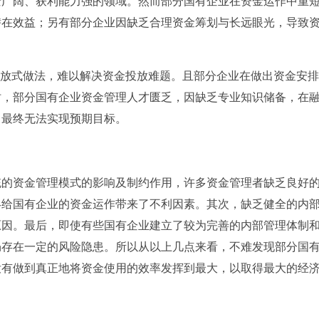
景广阔、获利能力强的领域。然而部分国有企业在资金运作中重
潜在效益；另有部分企业因缺乏合理资金筹划与长远眼光，导致
粗放式做法，难以解决资金投放难题。且部分企业在做出资金安
时，部分国有企业资金管理人才匮乏，因缺乏专业知识储备，在
，最终无法实现预期目标。
统的资金管理模式的影响及制约作用，许多资金管理者缺乏良好
终给国有企业的资金运作带来了不利因素。其次，缺乏健全的内
原因。最后，即使有些国有企业建立了较为完善的内部管理体制
仍存在一定的风险隐患。所以从以上几点来看，不难发现部分国
没有做到真正地将资金使用的效率发挥到最大，以取得最大的经