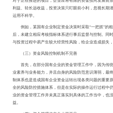
对于正在推进的项目，企业应将有限的资金投向发展前
利益、轻长远收益，投资决策只盯眼前小利，忽视长期
运用不科学。
例如，某国有企业制定资金决策时采取“一把抓”的
后，未建立相应考核指标体系进行事后监督与控制。同
与投资过程中易产生较大经营性风险，给企业造成损失
（三）资金风险控制机制不完善
首先，在部分国有企业的资金管理工作中，因为传
业素养与业务能力，并且自身的风险防范意识薄弱，最
制体系也是造成国有企业资金运转出现各类问题的重要
全的风险防控措施体系，但是在实际的操作运行过程中
业的资金管理工作并未真正落实到具体的工作当中，也
益。