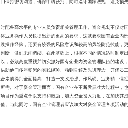
部门保持密切沟通，确保申请获批，同时遵守国家法规，避免损
同时配备高水平的专业人员负责相关管理工作。资金规划不仅对
具体业务操作人员也提出新的更高的要求，这就要求国有企业内
实践操作经验，还要有较强的风险意识和较高的风险防范技能，
的判断，做到未雨绸缪。在此基础上，根据不同的情况适时制定
所以，必须高度重视并切实抓好国有企业内资金管理队伍的建设
，借助他们多年积累的实践经验、独到见解及先进理念，开阔员
综合素质得到全面提高，打造一支政治强、作风硬、业务精、懂
作所需。对于资金管理而言，国有企业在不断发展壮大过程中，
的项目作为重点予以支持和鼓励，加大资金投入力度，在加快其
增值。与此同时，国有企业管理者应该加大对资金管理各项活动