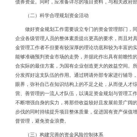
债券资金。同时，应准备详尽的项目资料，与相关政府
（二）科学合理规划资金活动
做好资金规划工作需要设立专门的资金管理部门，
企业各级管理人员的整体素质提出更高的要求，而且对
金管理工作者不但要有较深厚的理论功底和较为丰富的
能够准确预判资金市场的走势，并据此作出具有前瞻性
合实际的最佳方案，为国有企业创造更大的效益空间。
分发挥好这支队伍的作用。通过聘请外部专家进行辅导
眼界，弥补自己在知识结构上的不足之处，从而使人才
营、善管理的一流人才队伍，以满足资金规划与管理工
不断增强自身的实力，将那些收益较好且发展前景广阔
步伐的同时持续提升项目整体质量，促进国有资产保值
督管理，避免资金浪费。
（三）构建完善的资金风险控制体系