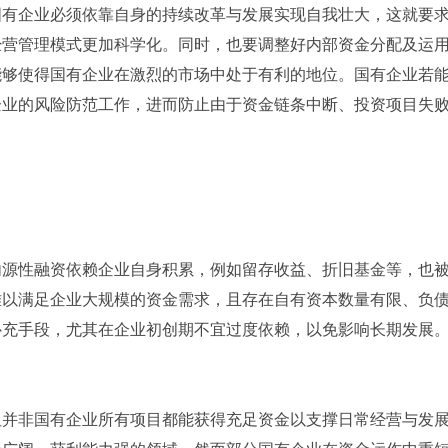
国有企业必须依靠自身的持续改革与发展实现自我壮大，这就要
经营管理模式更加科学化。同时，也要调整好内部资金分配及运
能够使得国有企业在激烈的市场中处于有利的地位。国有企业若
企业的风险防范工作，进而防止由于资金链条中断、投资项目失
。
内源性融资依赖企业自身积累，例如留存收益、折旧基金等，也
难以满足企业大规模的资金需求，且存在自有资本数量有限、负
补充手段，尤其在企业初创期不宜过度依赖，以免影响长期发展
但并非国有企业所有项目都能获得充足资金以支撑日常经营与发