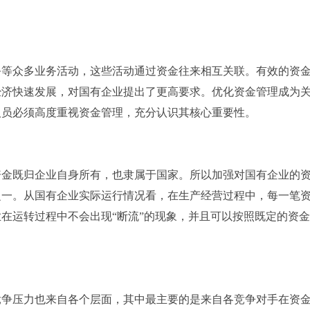
务等众多业务活动，这些活动通过资金往来相互关联。有效的资
经济快速发展，对国有企业提出了更高要求。优化资金管理成为
人员必须高度重视资金管理，充分认识其核心重要性。
资金既归企业自身所有，也隶属于国家。所以加强对国有企业的
之一。从国有企业实际运行情况看，在生产经营过程中，每一笔
在运转过程中不会出现“断流”的现象，并且可以按照既定的资
竞争压力也来自各个层面，其中最主要的是来自各竞争对手在资