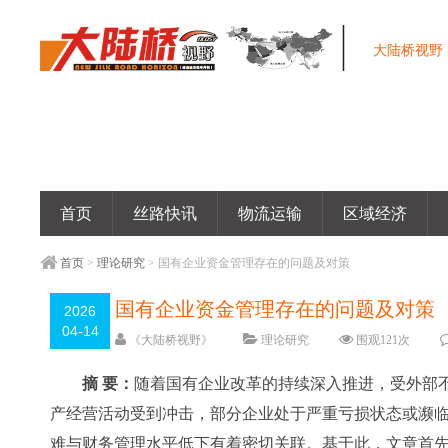
大陆桥视野
首页
丝路快讯
物流运输
区域经济
首页
>
理论研究
> 国有企业资金管理存在的问题及对策
国有企业资金管理存在的问题及对策
2026
04-14
《大陆桥视野》
理论研究
围观
121
次
摘 要：
随着国有企业改革的持续深入推进，受外部
产经营活动受到冲击，部分企业处于严重亏损状态或濒
难与财务管理水平低下有着密切关联。基于此，文章首