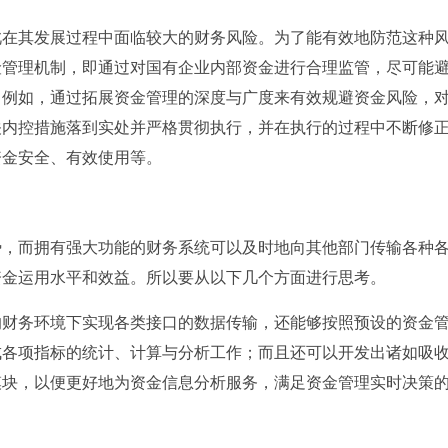
此在其发展过程中面临较大的财务风险。为了能有效地防范这种
险管理机制，即通过对国有企业内部资金进行合理监管，尽可能
。例如，通过拓展资金管理的深度与广度来有效规避资金风险，
关内控措施落到实处并严格贯彻执行，并在执行的过程中不断修
资金安全、有效使用等。
势，而拥有强大功能的财务系统可以及时地向其他部门传输各种
资金运用水平和效益。所以要从以下几个方面进行思考。
的财务环境下实现各类接口的数据传输，还能够按照预设的资金
成各项指标的统计、计算与分析工作；而且还可以开发出诸如吸
模块，以便更好地为资金信息分析服务，满足资金管理实时决策