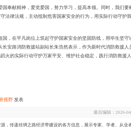
爱国奉献精神，爱党爱国，努力学习，提高本领。同时，我们要
遵守法律法规，主动抵制危害国家安全的行为，用实际行动守护
祖国，在平凡岗位上筑起守护国家安全的坚固防线，用毕生坚守
队长安路消防救援站副站长朱浩然表示，作为新时代消防救援人
汤蹈火的实际行动守护万家平安、维护社会稳定，践行消防救援
桥视野
发表
最后编辑：
2026-04
资源，传递丝绸之路经济带建设的各方信息，展示专家、学者、从业