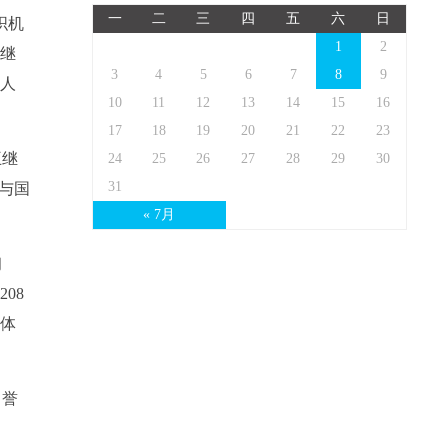
一
二
三
四
五
六
日
织机
1
2
王继
3
4
5
6
7
8
9
全人
10
11
12
13
14
15
16
17
18
19
20
21
22
23
王继
24
25
26
27
28
29
30
31
与国
« 7月
初
08
全体
名誉