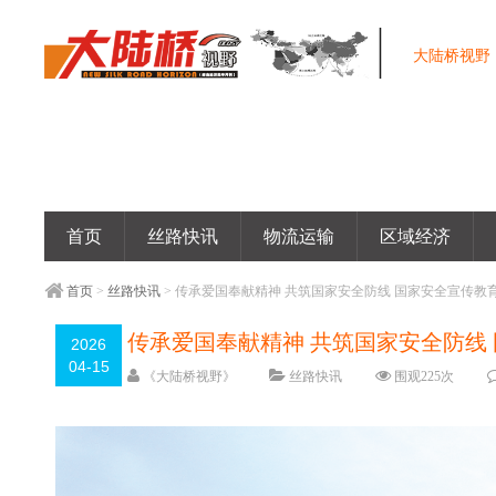
大陆桥视野
首页
丝路快讯
物流运输
区域经济
首页
>
丝路快讯
> 传承爱国奉献精神 共筑国家安全防线 国家安全宣传教
传承爱国奉献精神 共筑国家安全防线
2026
04-15
《大陆桥视野》
丝路快讯
围观
225
次