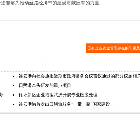
希望能够为推动丝路经济带的建设贡献应有的力量。
国有企业资金管理存在的问题
连云港向社会通报近期市政府常务会议宙议通过的部分议题相
日照港牵头研发的重点项目
办
徐圩新区企业增援武汉开展专业医废处理
连云港港首次出口钢轨服务“一带一路”国家建设