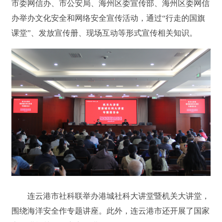
市委网信办、市公安局、海州区委宣传部、海州区委网信
办举办文化安全和网络安全宣传活动，通过“行走的国旗
课堂”、发放宣传册、现场互动等形式宣传相关知识。
连云港市社科联举办港城社科大讲堂暨机关大讲堂，
围绕海洋安全作专题讲座。此外，连云港市还开展了国家