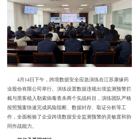
4月14日下午，跨境数据安全应急演练在江苏康缘药
业股份有限公司举行。演练设置数据违规出境监测预警拦
截与黑客植入勒索病毒查杀两个实战科目，演练团队严格
按照预案快速完成风险阻断、数据封存、取证分析等工
作，全面检验了企业跨境数据安全监测预警的灵敏度和协
同作战能力。