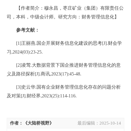
【作者简介：穆永昌，枣庄矿业（集团）有限责任公
司，本科，中级会计师。研究方向：财务管理信息化】
参考文献：
[1]王丽燕.国企开展财务信息化建设的思考[J].财会学
习,2024(03):23-25.
[2]凌莺.大数据背景下国企推进财务管理信息化的意
义及路径探析[J].商讯,2023(17):45-48.
[3]史云华.国有企业财务管理信息化存在的问题分析
及对策[J].财经界,2023(25):114-116.
作者：《大陆桥视野》
最后编辑：
2025-10-14