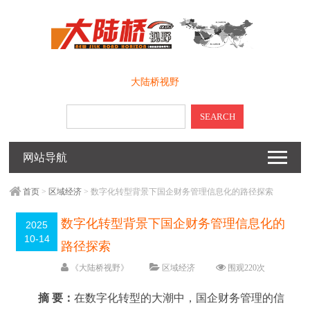
大陆桥视野
SEARCH
网站导航
首页
>
区域经济
> 数字化转型背景下国企财务管理信息化的路径探索
数字化转型背景下国企财务管理信息化的
2025
10-14
路径探索
《大陆桥视野》
区域经济
围观
220
次
留下评论
编辑日期：
2025-10-14
摘 要：
在数字化转型的大潮中，国企财务管理的信
字体：
大
中
小