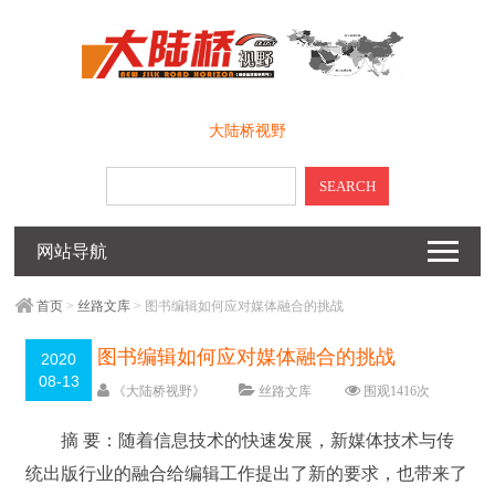
大陆桥视野
SEARCH
网站导航
首页
>
丝路文库
> 图书编辑如何应对媒体融合的挑战
图书编辑如何应对媒体融合的挑战
2020
08-13
《大陆桥视野》
丝路文库
围观
1416
次
留下评论
编辑日期：
2020-08-13
摘 要：随着信息技术的快速发展，新媒体技术与传
字体：
大
中
小
统出版行业的融合给编辑工作提出了新的要求，也带来了