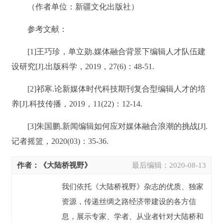
（作者单位：新疆文化出版社）
参考文献：
[1]王巧珍，单立勋.媒体融合背景下编辑人才队伍建
设研究[J].出版科学，2019，27(6)：48-51.
[2]祁寒.论新媒体时代科技期刊复合型编辑人才的培
养[J].科技传播，2019，11(22)：12-14.
[3]朱国鹏.新闻编辑如何应对媒体融合浪潮的挑战[J].
记者摇篮，2020(03)：35-36.
作者：《大陆桥视野》
最后编辑：
2020-08-13
我们依托《大陆桥视野》杂志的优质、独家
资源，传递丝绸之路经济带建设的各方信
息，展示专家、学者、从业者针对大陆桥和