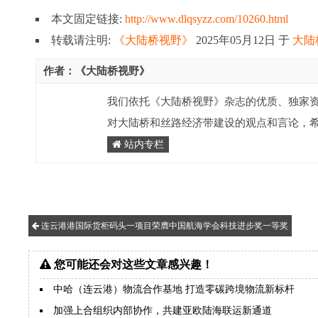
本文固定链接:
http://www.dlqsyzz.com/10260.html
转载请注明:
《大陆桥视野》
2025年05月12日
于
大陆
作者：《大陆桥视野》
我们依托《大陆桥视野》杂志的优质、独家
对大陆桥和丝路经济带建设的观点和言论，
站内专栏
连云港港国际货柜码头一项目荣膺中国航海学会科技进步奖一等奖
您可能还会对这些文章感兴趣！
中哈（连云港）物流合作基地 打造零碳跨境物流新标杆
加强上合组织内部协作，共建亚欧陆海联运新通道