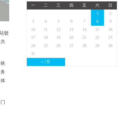
一
二
三
四
五
六
日
1
2
3
4
5
6
7
8
9
10
11
12
13
14
15
16
心站驶
17
18
19
20
21
22
23
，共
24
25
26
27
28
29
30
31
« 7月
上铁
服务
箱体
箱门