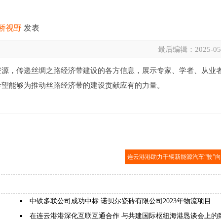
桥视野
发表
最后编辑：
2025-05
资源，传递丝绸之路经济带建设的各方信息，展示专家、学者、从业
希望能够为推动丝路经济带的建设贡献应有的力量。
连云港港助力千辆新能源汽车“驶”
中铁多联公司成功中标 诺贝尔瓷砖有限公司2023年物流项目
在连云港港深化互联互通合作 与共建国际枢纽海港恳谈会上的