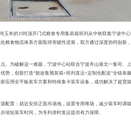
00吨玉米的35吨顶开门式粮食专用集装箱班列从中铁联集宁波中
代化粮食物流体系方面取得突破性进展，双方通过深度协同创新
痛点。为破解这一难题，宁波中心站联合宁波舟山港北一集司、
优势，创新打造“散改集预装箱+班列直达+定制化配送”全链条
创新应用全平板装车方案和特殊集卡装车设备，成功解决了超宽
资源配置：就近安排正面吊场地，设置专用堆场，减少装车时调
一步缩短装车时间，为专列准时发运提供有力保障。