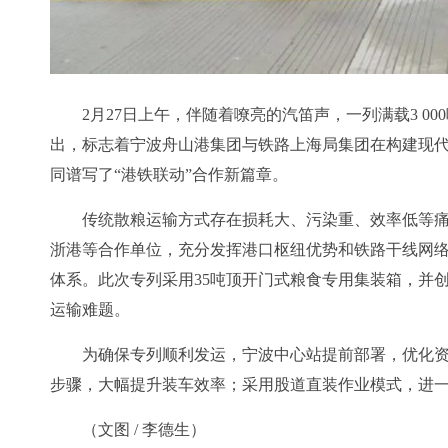
2月27日上午，伴随着嘹亮的汽笛声，一列满载3 0
出，标志着宁波舟山港集团与铁路上海局集团在构建现
同谱写了“港铁联动”合作新篇章。
传统散粮运输方式存在损耗大、污染重、效率低等
浙港等合作单位，充分发挥港口枢纽优势和铁路干线网络
体系。此次专列采用35吨顶开门式粮食专用集装箱，并
运输难题。
为确保专列顺利发运，宁波中心站提前部署，优化
步骤，大幅提升装车效率；采用股道直装作业模式，进
（文图 / 李德生）